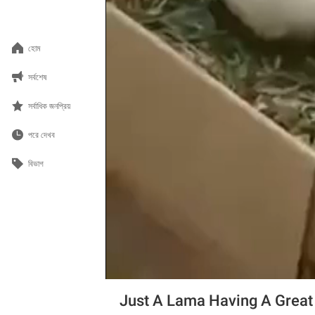
হোম
সর্বশেষ
সর্বাধিক জনপ্রিয়
পরে দেখব
বিভাগ
Just A Lama Having A Great