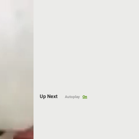
Up Next
Autoplay
On